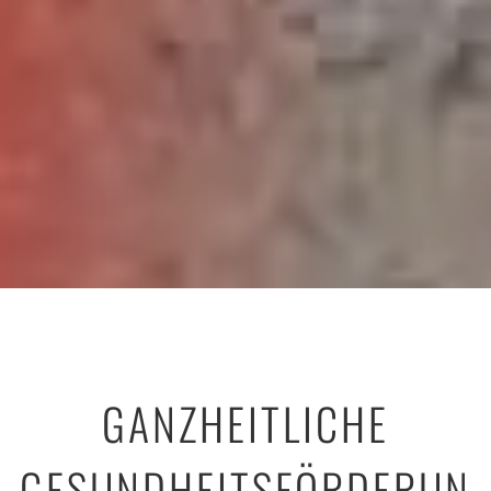
GANZHEITLICHE
GESUNDHEITSFÖRDERUN