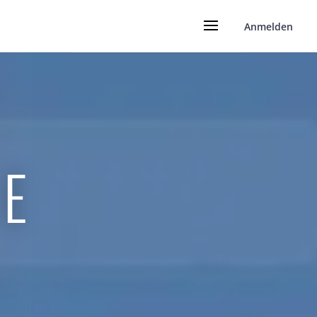
Anmelden
KE