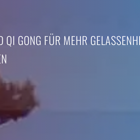
ND QI GONG FÜR MEHR GELASSENH
EN