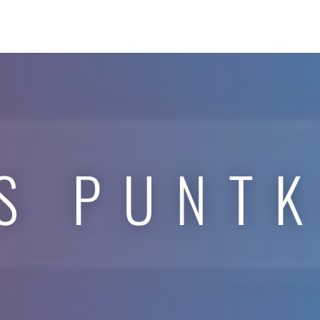
S PUNT