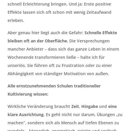
schnell Erleichterung bringen. Und ja: Erste positive
Effekte lassen sich oft schon mit wenig Zeitaufwand
erleben.
Aber genau hier liegt auch die Gefahr:
Schnelle Effekte
bleiben oft an der Oberfläche.
Die Versprechungen
mancher Anbieter – dass sich das ganze Leben in einem
Wochenende transformieren ließe – halte ich für
unseriös. Sie führen oft zu Frustration oder zu einer
Abhängigkeit von ständiger Motivation von außen.
Alle ernstzunehmenden Schulen traditioneller
Kultivierung wissen:
Wirkliche Veränderung braucht
Zeit
,
Hingabe
und
eine
klare Ausrichtung
. Es geht nicht nur darum, Übungen „zu
machen“, sondern sich als Mensch auf tiefen Ebenen zu
wandeln – körperlich, energetisch, geistig und seelisch.