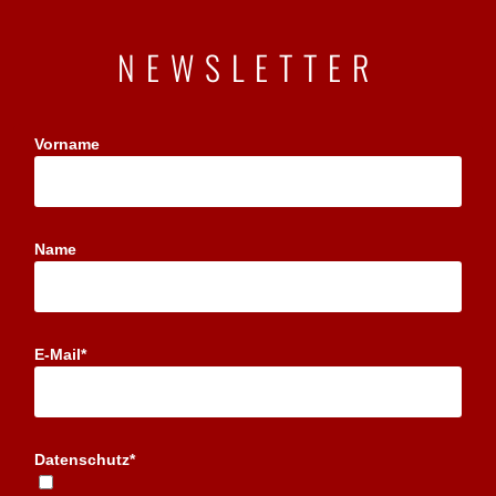
NEWSLETTER
Vorname
Name
E-Mail*
Datenschutz*