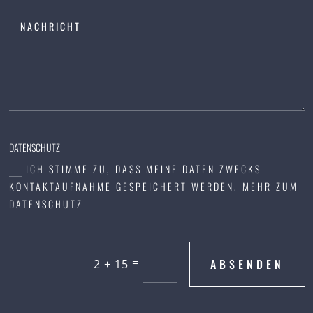
DATENSCHUTZ
ICH STIMME ZU, DASS MEINE DATEN ZWECKS
KONTAKTAUFNAHME GESPEICHERT WERDEN. MEHR ZUM
DATENSCHUTZ
A
=
ABSENDEN
2 + 15
l
t
e