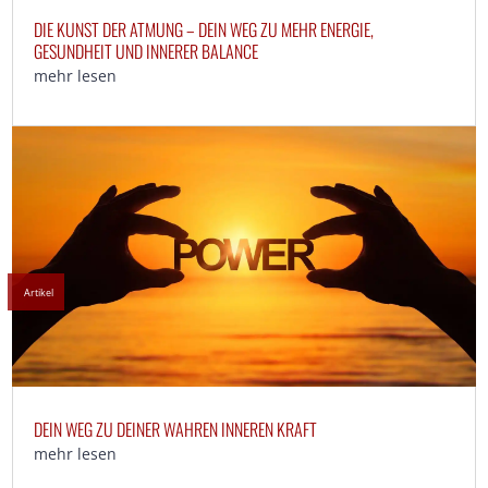
DIE KUNST DER ATMUNG – DEIN WEG ZU MEHR ENERGIE,
GESUNDHEIT UND INNERER BALANCE
mehr lesen
Artikel
DEIN WEG ZU DEINER WAHREN INNEREN KRAFT
mehr lesen