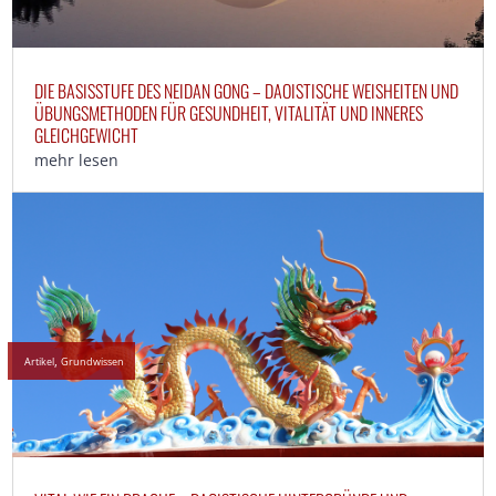
DIE BASISSTUFE DES NEIDAN GONG – DAOISTISCHE WEISHEITEN UND
ÜBUNGSMETHODEN FÜR GESUNDHEIT, VITALITÄT UND INNERES
GLEICHGEWICHT
mehr lesen
,
Artikel
Grundwissen