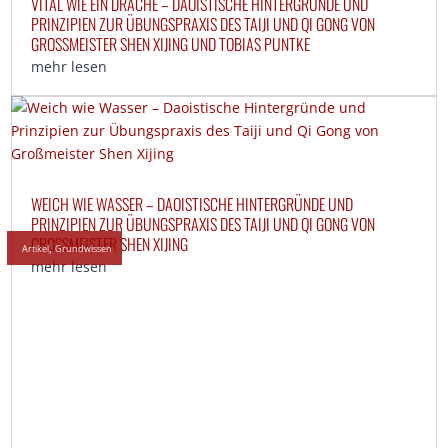
VITAL WIE EIN DRACHE – DAOISTISCHE HINTERGRÜNDE UND
PRINZIPIEN ZUR ÜBUNGSPRAXIS DES TAIJI UND QI GONG VON
GROSSMEISTER SHEN XIJING UND TOBIAS PUNTKE
mehr lesen
WEICH WIE WASSER – DAOISTISCHE HINTERGRÜNDE UND
PRINZIPIEN ZUR ÜBUNGSPRAXIS DES TAIJI UND QI GONG VON
GROSSMEISTER SHEN XIJING
,
Artikel
Grundwissen
mehr lesen