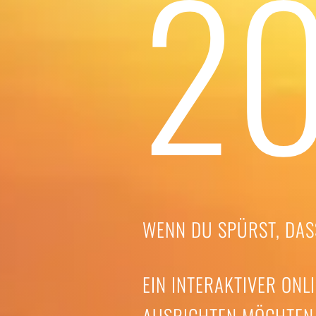
2
WENN DU SPÜRST, DASS
EIN INTERAKTIVER ON