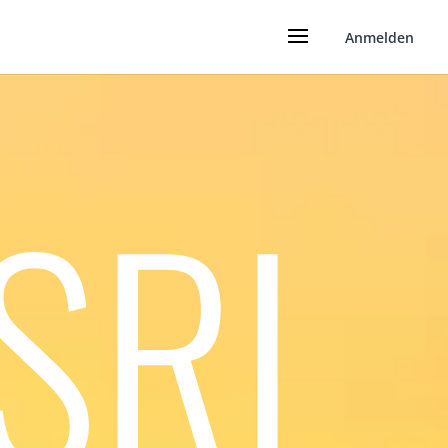
Anmelden
SRI